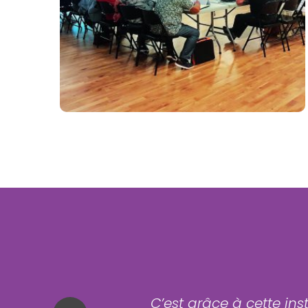
Commenter
( 0 )
.
C’est grâce à cette ins