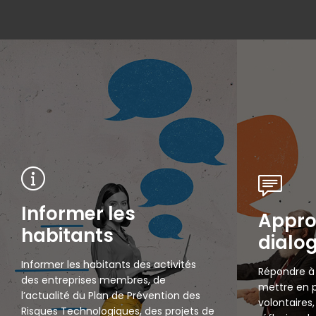
Informer les
Appro
habitants
dialo
Informer les habitants des activités
Répondre à
des entreprises membres, de
mettre en p
l’actualité du Plan de Prévention des
volontaire
Risques Technologiques, des projets de