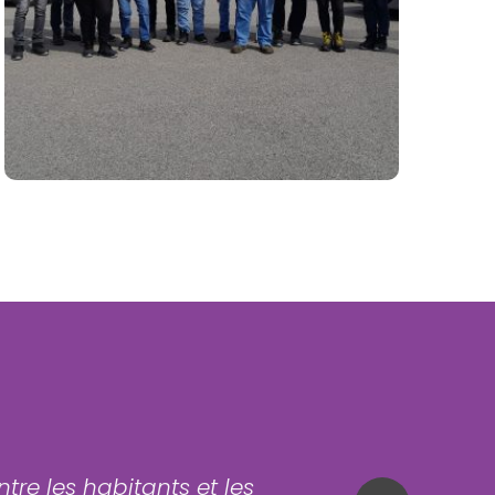
Commenter
( 0 )
tre les habitants et les