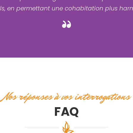
els, en permettant une cohabitation plus ha
Nos réponses à vos interrogations
FAQ