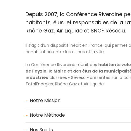
Depuis 2007, la Conférence Riveraine pe
habitants, élus, et responsables de la raf
Rhône Gaz, Air Liquide et SNCF Réseau.
Il s’agit d’un dispositif inédit en France, qui permet
cohabitation entre les usines et la ville.
La Conférence Riveraine réunit des
habitants volo
de Feyzin, le Maire et des élus de la municipali
industries
classées « Seveso » présentes sur la com
TotalEnergies, Rhône Gaz et Air Liquide.
Notre Mission
Notre Méthode
Nos Sujets