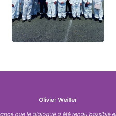
Commenter
( 0 )
Olivier Weiller
tance que le dialogue a été rendu possible en