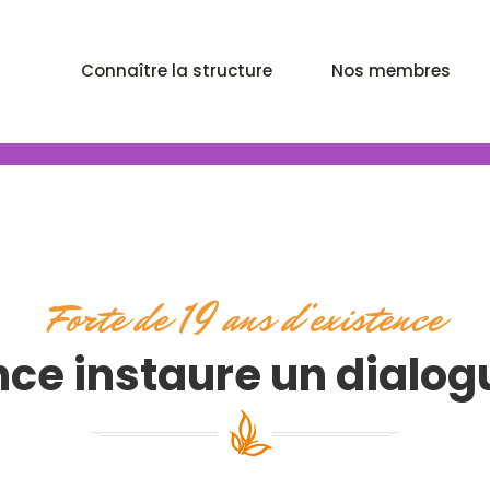
Connaître la structure
Nos membres
Forte de 19 ans d’existence
ce instaure un dialog