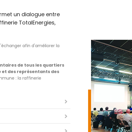
rmet un dialogue entre
finerie TotalEnergies,
 d'échanger afin d'améliorer la
ntaires de tous les quartiers
té et des représentants des
mune : la raffinerie