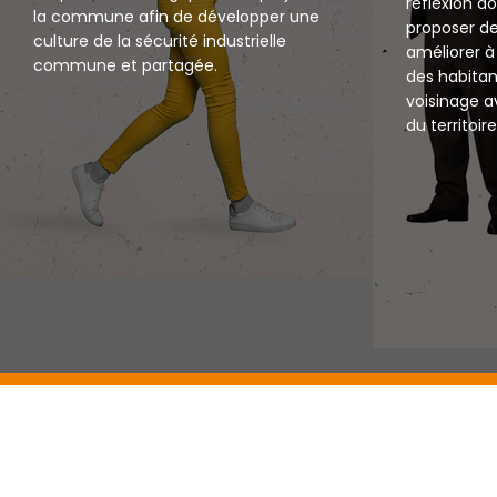
réflexion do
la commune afin de développer une
proposer de
culture de la sécurité industrielle
améliorer à 
commune et partagée.
des habitant
voisinage a
du territoi