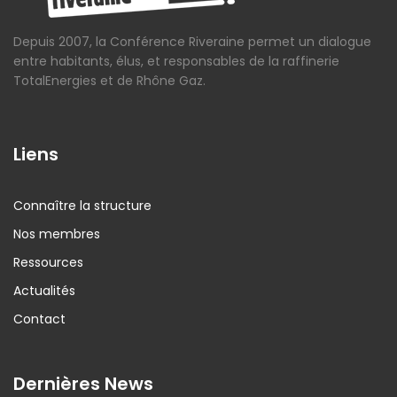
Depuis 2007, la Conférence Riveraine permet un dialogue
entre habitants, élus, et responsables de la raffinerie
TotalEnergies et de Rhône Gaz.
Liens
Connaître la structure
Nos membres
Ressources
Actualités
Contact
Dernières News