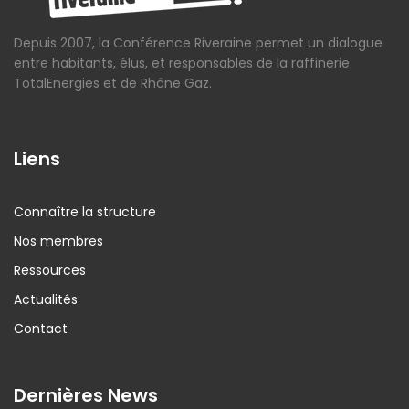
Depuis 2007, la Conférence Riveraine permet un dialogue
entre habitants, élus, et responsables de la raffinerie
TotalEnergies et de Rhône Gaz.
Liens
Connaître la structure
Nos membres
Ressources
Actualités
Contact
Dernières News