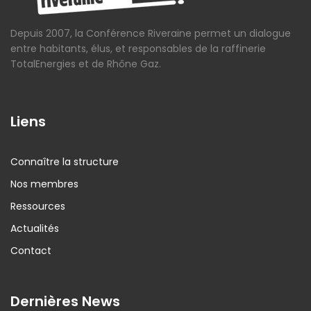
Depuis 2007, la Conférence Riveraine permet un dialogue
entre habitants, élus, et responsables de la raffinerie
TotalEnergies et de Rhône Gaz.
Liens
Connaître la structure
Nos membres
Ressources
Actualités
Contact
Dernières News