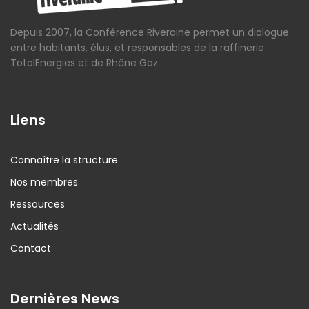
Depuis 2007, la Conférence Riveraine permet un dialogue
entre habitants, élus, et responsables de la raffinerie
TotalEnergies et de Rhône Gaz.
Liens
Connaître la structure
Nos membres
Ressources
Actualités
Contact
Dernières News