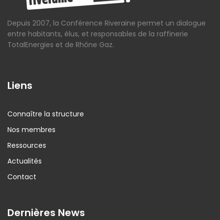
Depuis 2007, la Conférence Riveraine permet un dialogue
entre habitants, élus, et responsables de la raffinerie
TotalEnergies et de Rhône Gaz.
Liens
Connaître la structure
Nos membres
Ressources
Actualités
Contact
Dernières News