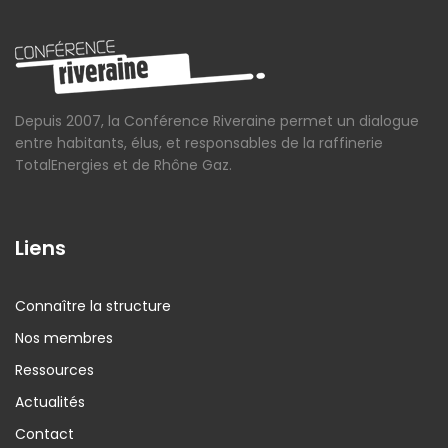
Depuis 2007, la Conférence Riveraine permet un dialogue
entre habitants, élus, et responsables de la raffinerie
TotalEnergies et de Rhône Gaz.
Liens
Connaître la structure
Nos membres
Ressources
Actualités
Contact