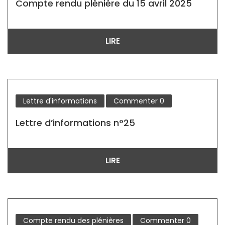
Compte rendu plénière du 15 avril 2025
LIRE
Lettre d'informations
Commenter
0
Lettre d’informations n°25
LIRE
Compte rendu des plénières
Commenter
0