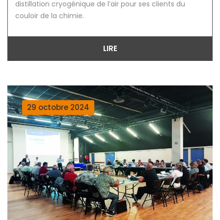
distillation cryogénique de l’air pour ses clients du
couloir de la chimie.
LIRE
29 octobre 2024