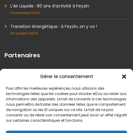
L’Air Liquide : 60 ans d’activité à Feyzin
4 novembre 2024
Transition énergétique : à Feyzin, on y va !
29 octobre 2024
Partenaires
Gérer le consentement
Pour offrir les meilleures expériences, nous utilisons des
technologies telles que les cookies pour stocker et/ou accéder aux
informations des appareils. Le fait de consentir à ces technologies
nous permettra de traiter des données telles que le comportement
de navigation ou les ID uniques sur ce site. Le fait de ne pas
consentir ou de retirer son consentement peut avoir un effet négatif
sur certaines caractéristiques et fonctions.